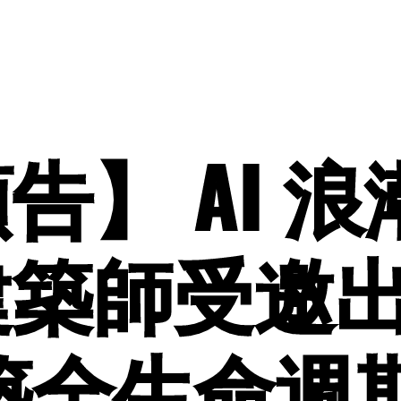
告】 AI 
築師受邀出
築全生命週