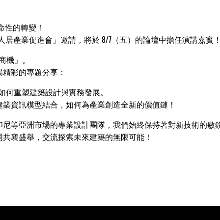
革命性的轉變！
慧人居產業促進會」邀請，將於 8/7（五）的論壇中擔任演講嘉賓！
新商機」。
場精彩的專題分享：
 AI 如何重塑建築設計與實務發展。
工智慧與建築資訊模型結合，如何為產業創造全新的價值鏈！
印尼等亞洲市場的專業設計團隊，我們始終保持著對新技術的敏
同共襄盛舉，交流探索未來建築的無限可能！