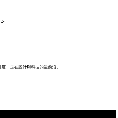
🎉
銳度，走在設計與科技的最前沿。