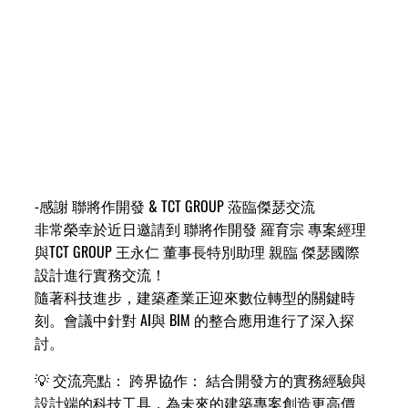
-感謝 聯將作開發 & TCT GROUP 蒞臨傑瑟交流
非常榮幸於近日邀請到 聯將作開發 羅育宗 專案經理
與TCT GROUP 王永仁 董事長特別助理 親臨 傑瑟國際
設計進行實務交流！
隨著科技進步，建築產業正迎來數位轉型的關鍵時
刻。會議中針對 AI與 BIM 的整合應用進行了深入探
討。
💡 交流亮點： 跨界協作： 結合開發方的實務經驗與
設計端的科技工具，為未來的建築專案創造更高價