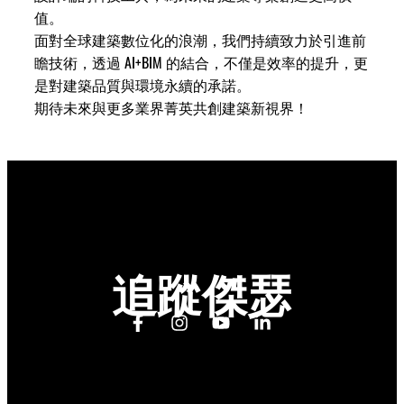
值。
面對全球建築數位化的浪潮，我們持續致力於引進前
瞻技術，透過 AI+BIM 的結合，不僅是效率的提升，更
是對建築品質與環境永續的承諾。
期待未來與更多業界菁英共創建築新視界！
追蹤傑瑟