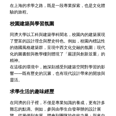
在上海的求學之路，既是一段專業探索，也是文化體
驗的旅程。
校園建築與學習氛圍
同濟大學以工科與建築學科聞名，校園內的建築展現
了豐富的設計理念與歷史特色。例如，校園內標誌性
的德國風格建築群，呈現中西文化交融的氛圍；現代
化的圖書館與教學樓則體現了「嚴謹與創新並重」的
精神。
在這樣的環境中，她深刻感受到建築空間對學習的影
響——既有歷史的沉澱，也有現代設計帶來的開放與
靈活。
求學生活的趣味經歷
在同濟的日子裡，不僅是專業知識的養成，更有許多
難忘的點滴。例如，參與由學生自發舉辦的設計展
覽，從籌備到布展，體會到團隊協作的力量；與來自