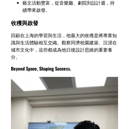
藝文活動豐富，從音樂廳、劇院到設計週，持
續帶來啟發。
收穫與啟發
回顧在上海的學習與生活，他最大的收穫是將專業知
識與生活體驗相互交織。觀察同濟校園建築、沉浸在
城市文化中，這些都成為他日後設計思維的重要養
分。
Beyond Space, Shaping Success.