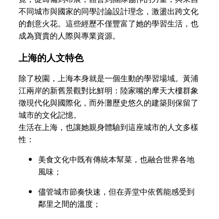
不同城市與國家的同學討論設計理念，激盪出跨文化
的創意火花。這些經歷不僅豐富了她的學習生活，也
成為寶貴的人際與專業資源。
上海的人文特色
除了校園，上海本身就是一個生動的學習場域。黃浦
江兩岸的新舊景觀對比鮮明：陸家嘴的摩天大樓群象
徵現代化與國際化，而外灘歷史悠久的建築則保留了
城市的文化記憶。
生活在上海，也讓她親身體驗到這座城市的人文多樣
性：
美食文化中既有傳統本幫菜，也融合世界各地
風味；
儘管城市節奏快速，但在弄堂中依舊能感受到
鄰里之間的溫度；