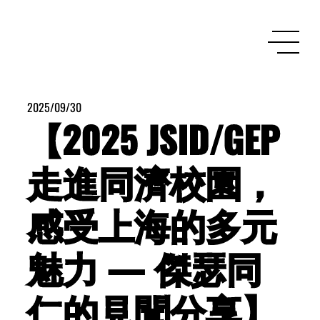
2025/09/30
【2025 JSID/GEP
走進同濟校園，
感受上海的多元
魅力 — 傑瑟同
仁的見聞分享】